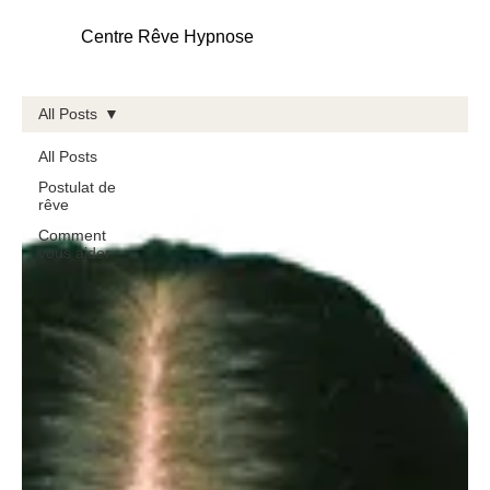
Centre Rêve Hypnose
All Posts
All Posts
Postulat de
rêve
Comment
vous aider