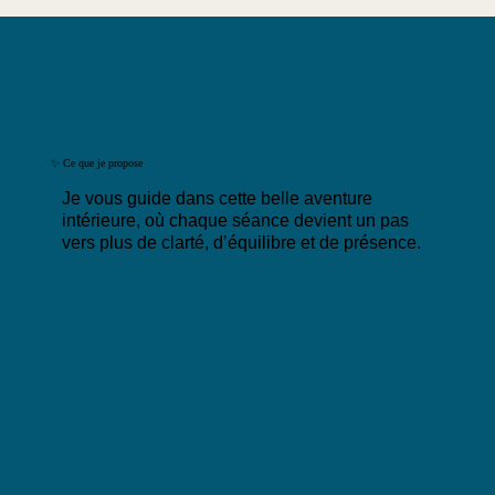
✨ Ce que je propose
Je vous guide dans cette belle aventure
intérieure, où chaque séance devient un pas
vers plus de clarté, d’équilibre et de présence.