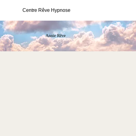
Centre Rêve Hypnose
Annie Rêve