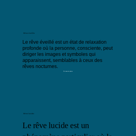
Rêves éveillés
Le rêve éveillé est un état de relaxation
profonde où la personne, consciente, peut
diriger les images et symboles qui
apparaissent, semblables à ceux des
rêves nocturnes.
En savoir plus
Rêves lucides
Le rêve lucide est un