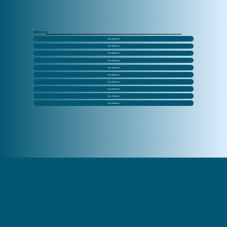
Méditation
Get Started
Get Started
Get Started
Get Started
Get Started
Get Started
Get Started
Get Started
Get Started
Get Started