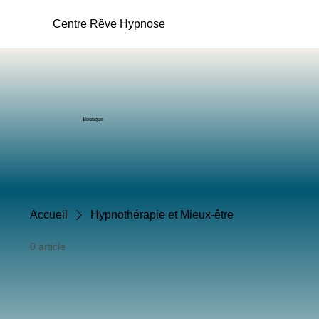
Centre Rêve Hypnose
Boutique
Accueil
Hypnothérapie et Mieux-être
0 article