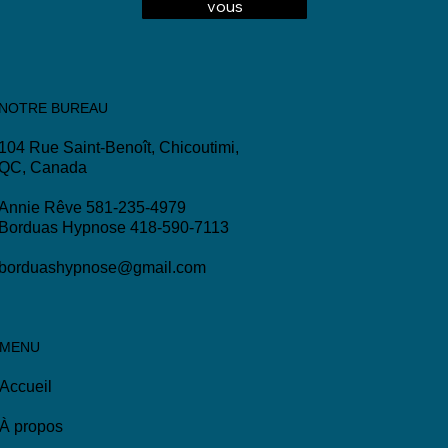
vous
NOTRE BUREAU
104 Rue Saint-Benoît, Chicoutimi,
QC, Canada
Annie Rêve 581-235-4979
Borduas Hypnose 418-590-7113
borduashypnose@gmail.com
MENU
Accueil
À propos